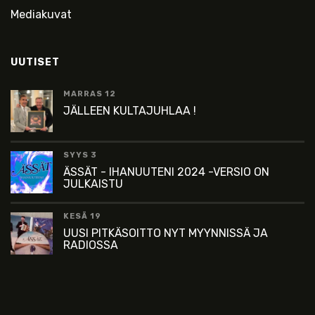
Mediakuvat
UUTISET
MARRAS 12
JÄLLEEN KULTAJUHLAA !
SYYS 3
ÄSSÄT - IHANUUTENI 2024 -VERSIO ON
JULKAISTU
KESÄ 19
UUSI PITKÄSOITTO NYT MYYNNISSÄ JA
RADIOSSA