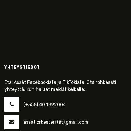
YHTEYSTIEDOT
Etsi Ässät Facebookista ja TikTokista. Ota rohkeasti
yhteyttä, kun haluat meidät keikalle:
(+358) 40 1892004
assat.orkesteri (ät) gmail.com