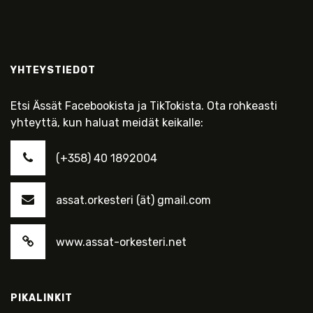
YHTEYSTIEDOT
Etsi Ässät Facebookista ja TikTokista. Ota rohkeasti
yhteyttä, kun haluat meidät keikalle:
(+358) 40 1892004
assat.orkesteri (ät) gmail.com
www.assat-orkesteri.net
PIKALINKIT