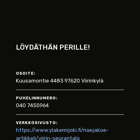
LÖYDÄTHÄN PERILLE!
OSOITE:
Kuusamontie 4483 97620 Viirinkylä
PUHELINNUMERO:
040 7455964
VERKKOSIVUSTO:
https://www.ylakemijoki.fi/naejakoe-
artikkeli/viirin-seurantalo