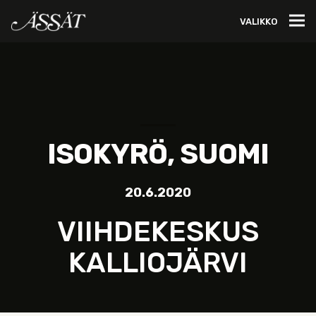
VALIKKO
ISOKYRÖ, SUOMI
20.6.2020
VIIHDEKESKUS
KALLIOJÄRVI