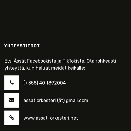
YHTEYSTIEDOT
Etsi Ässät Facebookista ja TikTokista. Ota rohkeasti
yhteyttä, kun haluat meidät keikalle:
(+358) 40 1892004
assat.orkesteri (ät) gmail.com
www.assat-orkesteri.net