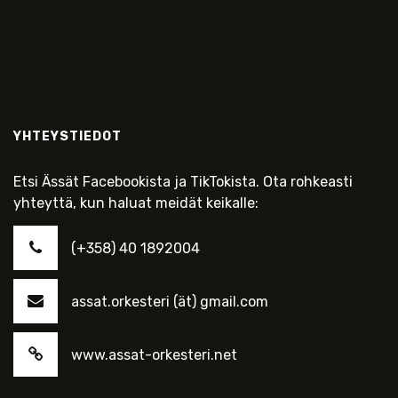
YHTEYSTIEDOT
Etsi Ässät Facebookista ja TikTokista. Ota rohkeasti
yhteyttä, kun haluat meidät keikalle:
(+358) 40 1892004
assat.orkesteri (ät) gmail.com
www.assat-orkesteri.net