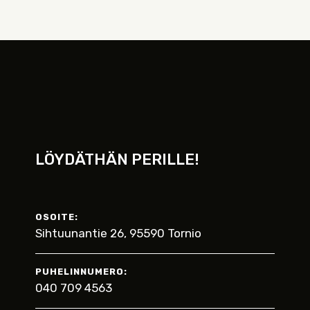
LÖYDÄTHÄN PERILLE!
OSOITE:
Sihtuunantie 26, 95590 Tornio
PUHELINNUMERO:
040 709 4563