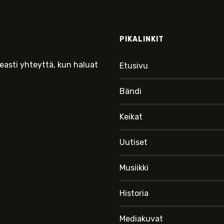
PIKALINKIT
keasti yhteyttä, kun haluat
Etusivu
Bändi
Keikat
Uutiset
Musiikki
Historia
Mediakuvat