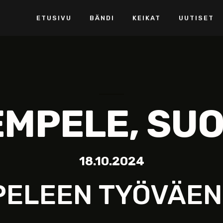
ETUSIVU
BÄNDI
KEIKAT
UUTISET
EMPELE, SUO
18.10.2024
PELEEN TYÖVÄEN