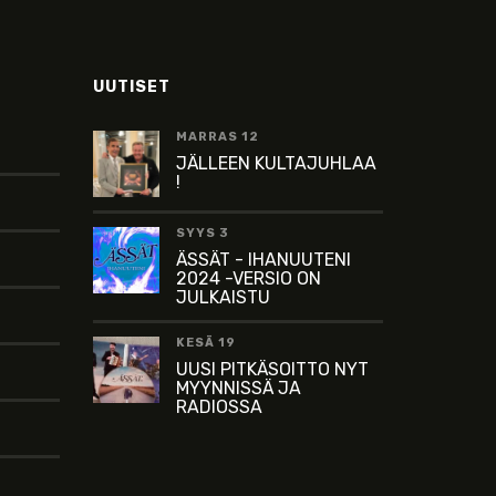
UUTISET
MARRAS 12
JÄLLEEN KULTAJUHLAA
!
SYYS 3
ÄSSÄT - IHANUUTENI
2024 -VERSIO ON
JULKAISTU
KESÄ 19
UUSI PITKÄSOITTO NYT
MYYNNISSÄ JA
RADIOSSA