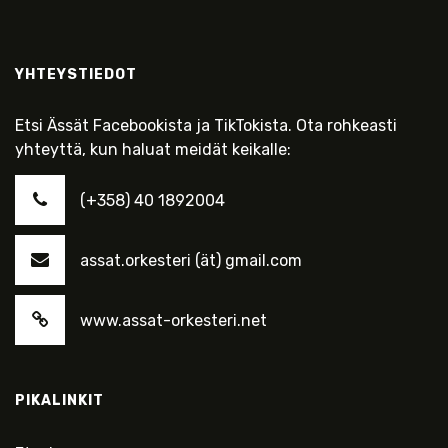
YHTEYSTIEDOT
Etsi Ässät Facebookista ja TikTokista. Ota rohkeasti
yhteyttä, kun haluat meidät keikalle:
(+358) 40 1892004
assat.orkesteri (ät) gmail.com
www.assat-orkesteri.net
PIKALINKIT