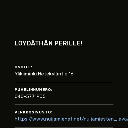
LÖYDÄTHÄN PERILLE!
OSOITE:
Ylikiiminki Hetekyläntie 16
PUHELINNUMERO:
040-5771905
VERKKOSIVUSTO:
https://www.nuijamiehet.net/nuijamiesten_lava