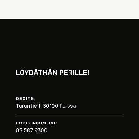
LÖYDÄTHÄN PERILLE!
OSOITE:
Turuntie 1, 30100 Forssa
PUHELINNUMERO:
03 587 9300