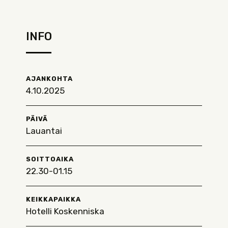
INFO
AJANKOHTA
4.10.2025
PÄIVÄ
Lauantai
SOITTOAIKA
22.30-01.15
KEIKKAPAIKKA
Hotelli Koskenniska