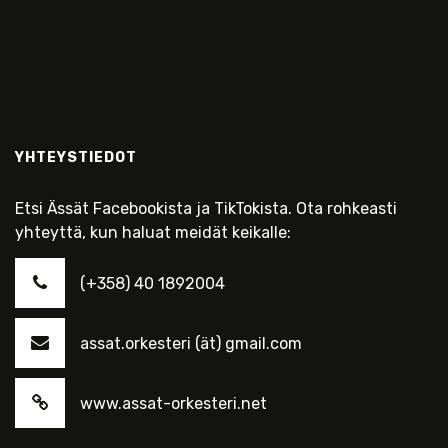
YHTEYSTIEDOT
Etsi Ässät Facebookista ja TikTokista. Ota rohkeasti
yhteyttä, kun haluat meidät keikalle:
(+358) 40 1892004
assat.orkesteri (ät) gmail.com
www.assat-orkesteri.net