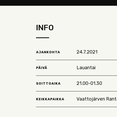
INFO
24.7.2021
AJANKOHTA
Lauantai
PÄIVÄ
21.00-01.30
SOITTOAIKA
Vaattojärven Ranta
KEIKKAPAIKKA