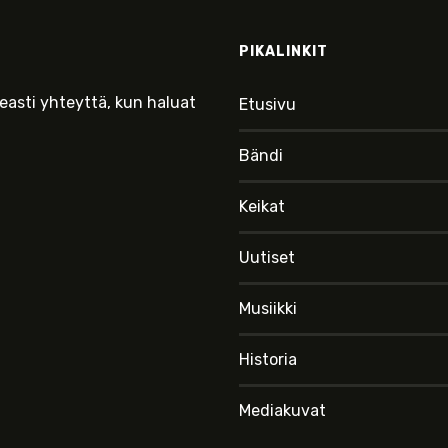
PIKALINKIT
keasti yhteyttä, kun haluat
Etusivu
Bändi
Keikat
Uutiset
Musiikki
Historia
Mediakuvat