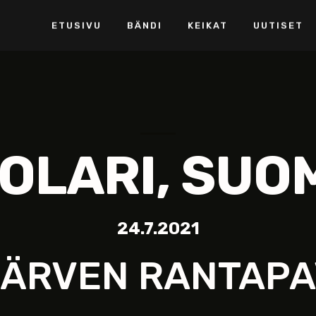
ETUSIVU
BÄNDI
KEIKAT
UUTISET
OLARI, SUO
24.7.2021
ÄRVEN RANTAPA