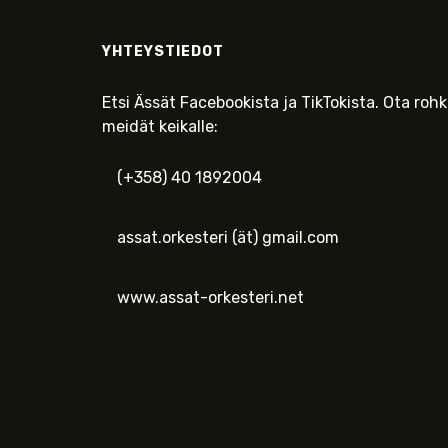
YHTEYSTIEDOT
Etsi Ässät Facebookista ja TikTokista. Ota roh
meidät keikalle:
(+358) 40 1892004
assat.orkesteri (ät) gmail.com
www.assat-orkesteri.net