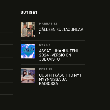
UUTISET
MARRAS 12
JÄLLEEN KULTAJUHLAA
!
SYYS 3
ÄSSÄT - IHANUUTENI
2024 -VERSIO ON
JULKAISTU
KESÄ 19
UUSI PITKÄSOITTO NYT
MYYNNISSÄ JA
RADIOSSA