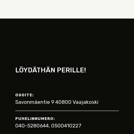
LÖYDÄTHÄN PERILLE!
OSOITE:
Savonmäentie 9 40800 Vaajakoski
PUHELINNUMERO:
040-5280644, 0500410227