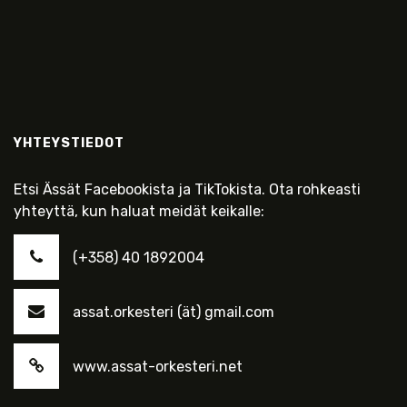
YHTEYSTIEDOT
Etsi Ässät Facebookista ja TikTokista. Ota rohkeasti
yhteyttä, kun haluat meidät keikalle:
(+358) 40 1892004
assat.orkesteri (ät) gmail.com
www.assat-orkesteri.net