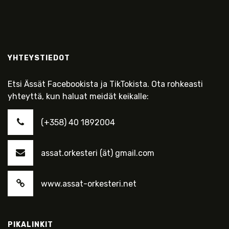
YHTEYSTIEDOT
Etsi Ässät Facebookista ja TikTokista. Ota rohkeasti
yhteyttä, kun haluat meidät keikalle:
(+358) 40 1892004
assat.orkesteri (ät) gmail.com
www.assat-orkesteri.net
PIKALINKIT