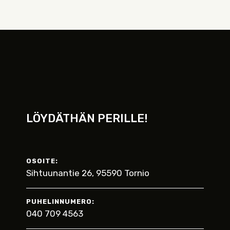
LÖYDÄTHÄN PERILLE!
OSOITE:
Sihtuunantie 26, 95590 Tornio
PUHELINNUMERO:
040 709 4563