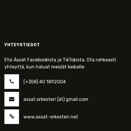
YHTEYSTIEDOT
Etsi Ässät Facebookista ja TikTokista. Ota rohkeasti
yhteyttä, kun haluat meidät keikalle:
(+358) 40 1892004
assat.orkesteri (ät) gmail.com
www.assat-orkesteri.net