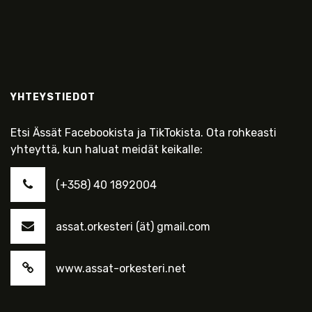
YHTEYSTIEDOT
Etsi Ässät Facebookista ja TikTokista. Ota rohkeasti
yhteyttä, kun haluat meidät keikalle:
(+358) 40 1892004
assat.orkesteri (ät) gmail.com
www.assat-orkesteri.net