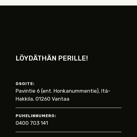
LÖYDÄTHÄN PERILLE!
OSOITE:
Pavintie 6 (ent. Honkanummentie), Itä-
Hakkila, 01260 Vantaa
PUHELINNUMERO:
0400 703 141