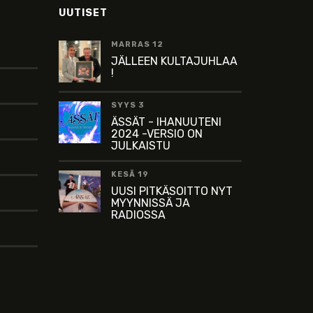
UUTISET
MARRAS 12
JÄLLEEN KULTAJUHLAA
!
SYYS 3
ÄSSÄT - IHANUUTENI
2024 -VERSIO ON
JULKAISTU
KESÄ 19
UUSI PITKÄSOITTO NYT
MYYNNISSÄ JA
RADIOSSA