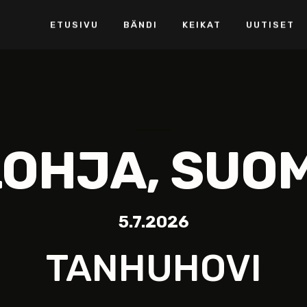
ETUSIVU
BÄNDI
KEIKAT
UUTISET
LOHJA, SUOM
5.7.2026
TANHUHOVI