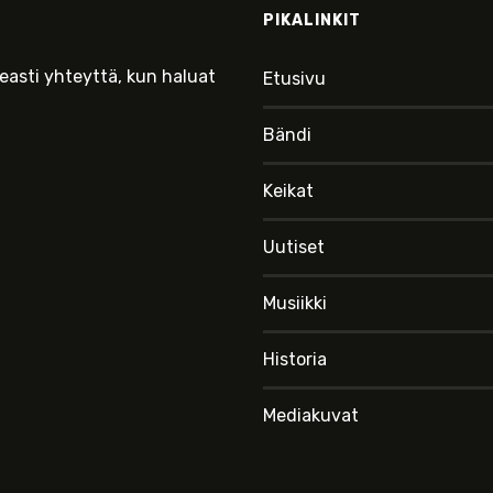
PIKALINKIT
keasti yhteyttä, kun haluat
Etusivu
Bändi
Keikat
Uutiset
Musiikki
Historia
Mediakuvat