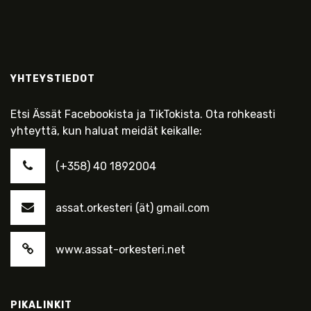
YHTEYSTIEDOT
Etsi Ässät Facebookista ja TikTokista. Ota rohkeasti
yhteyttä, kun haluat meidät keikalle:
(+358) 40 1892004
assat.orkesteri (ät) gmail.com
www.assat-orkesteri.net
PIKALINKIT