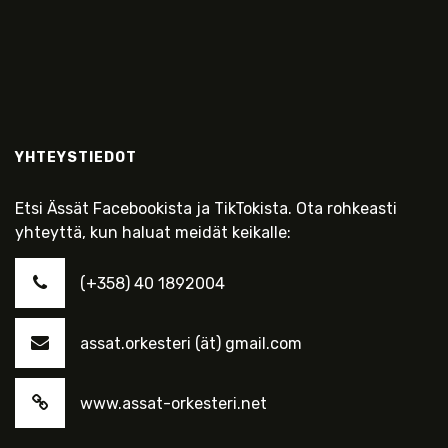
YHTEYSTIEDOT
Etsi Ässät Facebookista ja TikTokista. Ota rohkeasti
yhteyttä, kun haluat meidät keikalle:
(+358) 40 1892004
assat.orkesteri (ät) gmail.com
www.assat-orkesteri.net