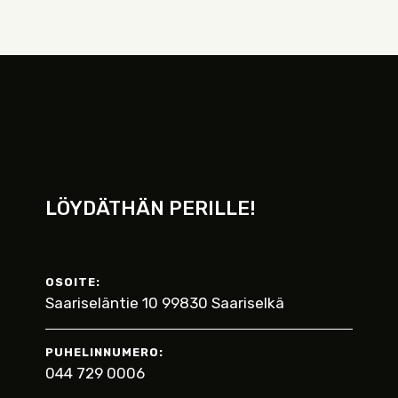
LÖYDÄTHÄN PERILLE!
OSOITE:
Saariseläntie 10 99830 Saariselkä
PUHELINNUMERO:
044 729 0006