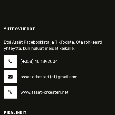
YHTEYSTIEDOT
Etsi Ässät Facebookista ja TikTokista. Ota rohkeasti
yhteyttä, kun haluat meidät keikalle:
(+358) 40 1892004
assat.orkesteri (ät) gmail.com
www.assat-orkesteri.net
PIKALINKIT