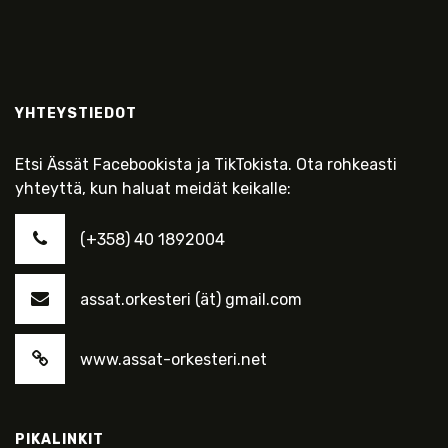
YHTEYSTIEDOT
Etsi Ässät Facebookista ja TikTokista. Ota rohkeasti
yhteyttä, kun haluat meidät keikalle:
(+358) 40 1892004
assat.orkesteri (ät) gmail.com
www.assat-orkesteri.net
PIKALINKIT