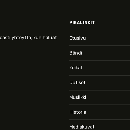
PIKALINKIT
keasti yhteyttä, kun haluat
Etusivu
Bändi
Keikat
Uutiset
Musiikki
Historia
Mediakuvat