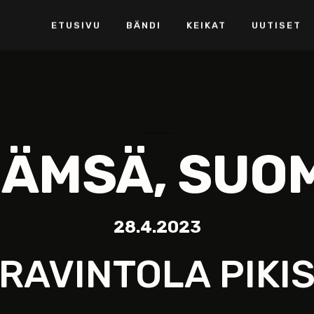
ETUSIVU
BÄNDI
KEIKAT
UUTISET
ÄMSÄ, SUO
28.4.2023
RAVINTOLA PIKI