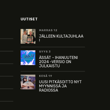
UUTISET
MARRAS 12
JÄLLEEN KULTAJUHLAA
!
SYYS 3
ÄSSÄT - IHANUUTENI
2024 -VERSIO ON
JULKAISTU
KESÄ 19
UUSI PITKÄSOITTO NYT
MYYNNISSÄ JA
RADIOSSA