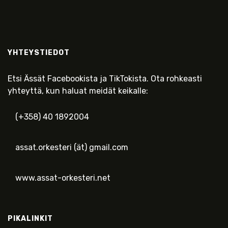
YHTEYSTIEDOT
Etsi Ässät Facebookista ja TikTokista. Ota rohkeasti
yhteyttä, kun haluat meidät keikalle:
(+358) 40 1892004
assat.orkesteri (ät) gmail.com
www.assat-orkesteri.net
PIKALINKIT