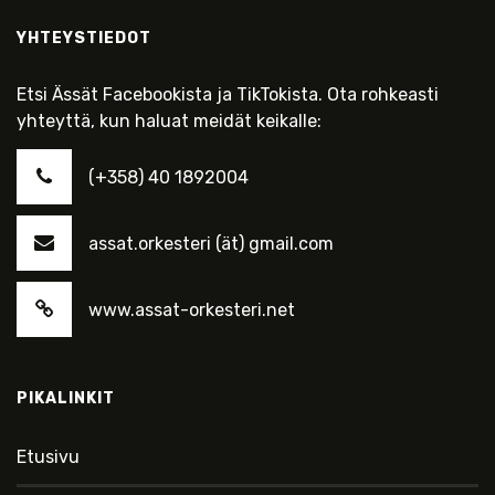
YHTEYSTIEDOT
Etsi Ässät Facebookista ja TikTokista. Ota rohkeasti
yhteyttä, kun haluat meidät keikalle:
(+358) 40 1892004
assat.orkesteri (ät) gmail.com
www.assat-orkesteri.net
PIKALINKIT
Etusivu