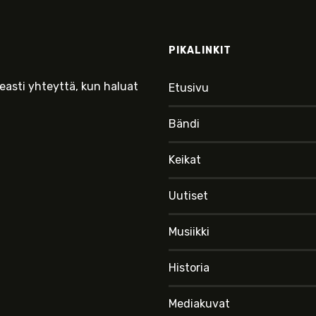
PIKALINKIT
keasti yhteyttä, kun haluat
Etusivu
Bändi
Keikat
Uutiset
Musiikki
Historia
Mediakuvat