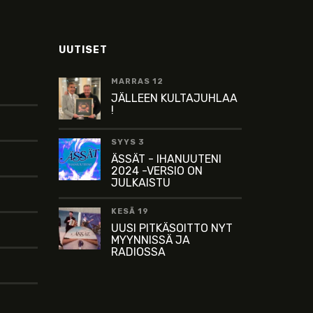
UUTISET
MARRAS 12
JÄLLEEN KULTAJUHLAA
!
SYYS 3
ÄSSÄT - IHANUUTENI
2024 -VERSIO ON
JULKAISTU
KESÄ 19
UUSI PITKÄSOITTO NYT
MYYNNISSÄ JA
RADIOSSA