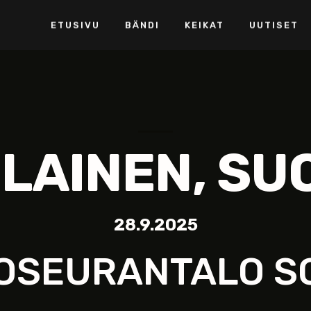
ETUSIVU
BÄNDI
KEIKAT
UUTISET
LAINEN, SU
28.9.2025
OSEURANTALO S