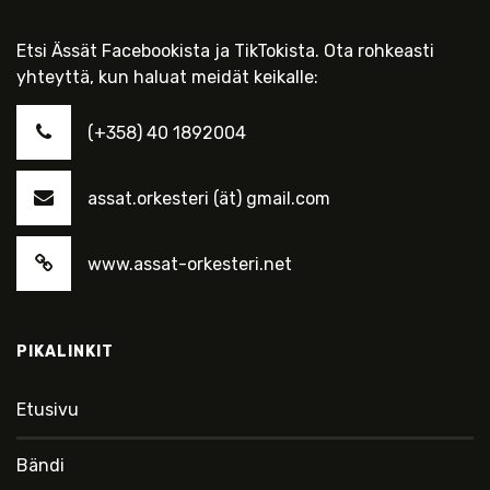
Etsi Ässät Facebookista ja TikTokista. Ota rohkeasti
yhteyttä, kun haluat meidät keikalle:
(+358) 40 1892004
assat.orkesteri (ät) gmail.com
www.assat-orkesteri.net
PIKALINKIT
Etusivu
Bändi