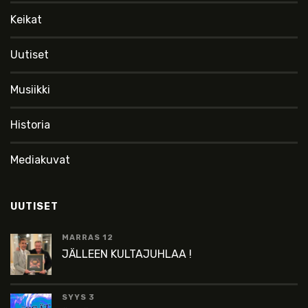
Keikat
Uutiset
Musiikki
Historia
Mediakuvat
UUTISET
MARRAS 12
JÄLLEEN KULTAJUHLAA !
SYYS 3