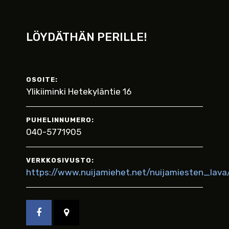
LÖYDÄTHÄN PERILLE!
OSOITE:
Ylikiiminki Hetekyläntie 16
PUHELINNUMERO:
040-5771905
VERKKOSIVUSTO:
https://www.nuijamiehet.net/nuijamiesten_lava