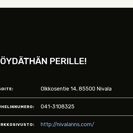
ÖYDÄTHÄN PERILLE!
Olkkosentie 14, 85500 Nivala
SOITE:
041-3108325
UHELINNUMERO:
http://nivalanns.com/
ERKKOSIVUSTO: