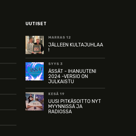
UUTISET
MARRAS 12
JÄLLEEN KULTAJUHLAA
!
SYYS 3
ÄSSÄT - IHANUUTENI
2024 -VERSIO ON
JULKAISTU
KESÄ 19
UUSI PITKÄSOITTO NYT
MYYNNISSÄ JA
RADIOSSA