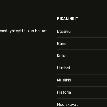
PIKALINKIT
keasti yhteyttä, kun haluat
Etusivu
Bändi
Keikat
Uutiset
Musiikki
Historia
Mediakuvat