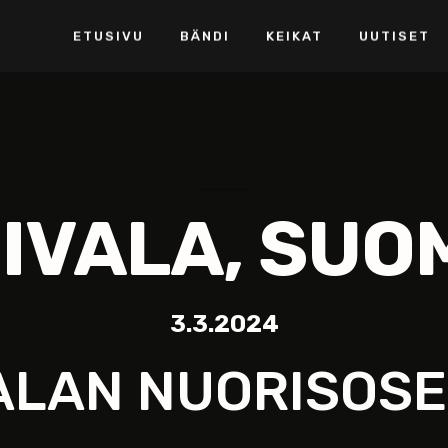
ETUSIVU
BÄNDI
KEIKAT
UUTISET
IVALA, SUO
3.3.2024
ALAN NUORISOS