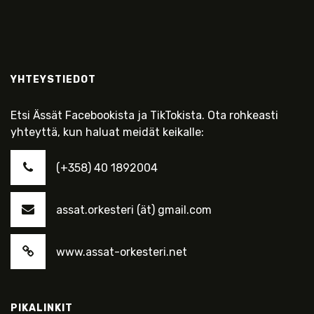
YHTEYSTIEDOT
Etsi Ässät Facebookista ja TikTokista. Ota rohkeasti
yhteyttä, kun haluat meidät keikalle:
(+358) 40 1892004
assat.orkesteri (ät) gmail.com
www.assat-orkesteri.net
PIKALINKIT