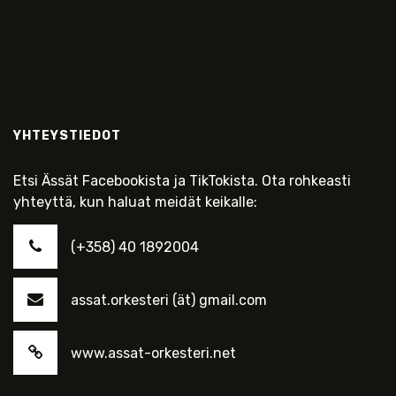
YHTEYSTIEDOT
Etsi Ässät Facebookista ja TikTokista. Ota rohkeasti
yhteyttä, kun haluat meidät keikalle:
(+358) 40 1892004
assat.orkesteri (ät) gmail.com
www.assat-orkesteri.net