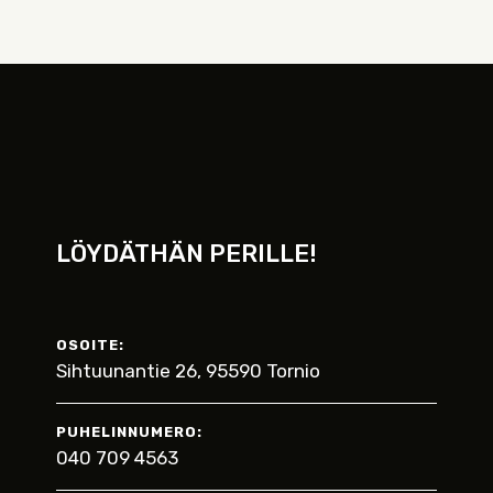
LÖYDÄTHÄN PERILLE!
OSOITE:
Sihtuunantie 26, 95590 Tornio
PUHELINNUMERO:
040 709 4563