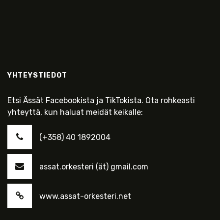
YHTEYSTIEDOT
Etsi Ässät Facebookista ja TikTokista. Ota rohkeasti
yhteyttä, kun haluat meidät keikalle:
(+358) 40 1892004
assat.orkesteri (ät) gmail.com
www.assat-orkesteri.net