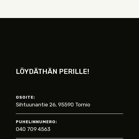
LÖYDÄTHÄN PERILLE!
OSOITE:
Sihtuunantie 26, 95590 Tornio
PUHELINNUMERO:
040 709 4563