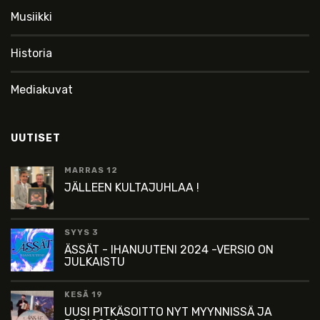
Musiikki
Historia
Mediakuvat
UUTISET
MARRAS 12
JÄLLEEN KULTAJUHLAA !
SYYS 3
ÄSSÄT - IHANUUTENI 2024 -VERSIO ON
JULKAISTU
KESÄ 19
UUSI PITKÄSOITTO NYT MYYNNISSÄ JA