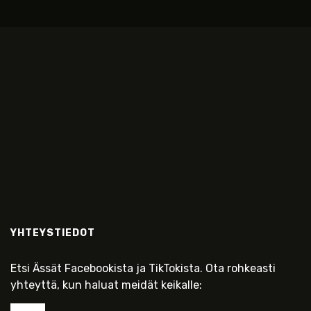
YHTEYSTIEDOT
Etsi Ässät Facebookista ja TikTokista. Ota rohkeasti
yhteyttä, kun haluat meidät keikalle: