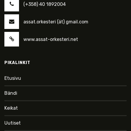
(+358) 40 1892004
assat.orkesteri (ät) gmail.com
www.assat-orkesteri.net
PIKALINKIT
Etusivu
Bändi
Keikat
Uutiset