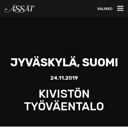
VALIKKO
JYVÄSKYLÄ, SUOMI
24.11.2019
KIVISTÖN
TYÖVÄENTALO