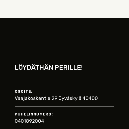
LÖYDÄTHÄN PERILLE!
OSOITE:
Vaajakoskentie 29 Jyväskylä 40400
PUHELINNUMERO:
0401892004