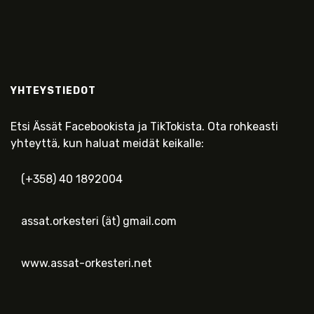
YHTEYSTIEDOT
Etsi Ässät Facebookista ja TikTokista. Ota rohkeasti
yhteyttä, kun haluat meidät keikalle:
(+358) 40 1892004
assat.orkesteri (ät) gmail.com
www.assat-orkesteri.net