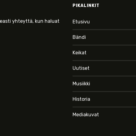
PIKALINKIT
keasti yhteyttä, kun haluat
Etusivu
Bändi
Keikat
Uutiset
Musiikki
Historia
Mediakuvat