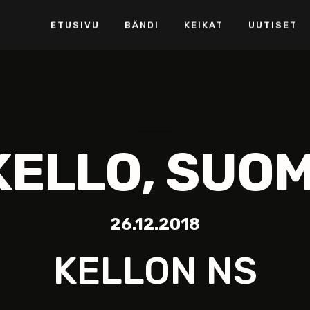
ETUSIVU
BÄNDI
KEIKAT
UUTISET
KELLO, SUOM
26.12.2018
KELLON NS