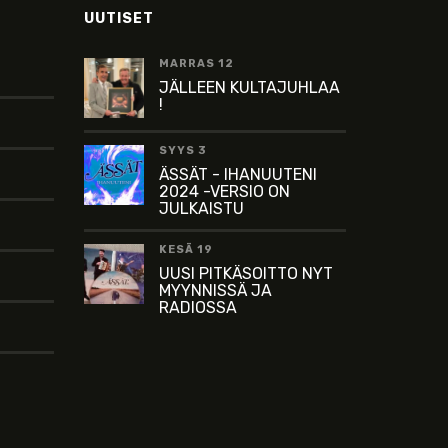
UUTISET
MARRAS 12
JÄLLEEN KULTAJUHLAA
!
SYYS 3
ÄSSÄT - IHANUUTENI
2024 -VERSIO ON
JULKAISTU
KESÄ 19
UUSI PITKÄSOITTO NYT
MYYNNISSÄ JA
RADIOSSA