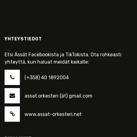
YHTEYSTIEDOT
Etsi Ässät Facebookista ja TikTokista. Ota rohkeasti
yhteyttä, kun haluat meidät keikalle:
(+358) 40 1892004
assat.orkesteri (ät) gmail.com
www.assat-orkesteri.net