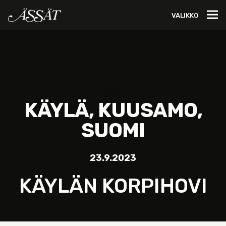
VALIKKO
KÄYLÄ, KUUSAMO,
SUOMI
23.9.2023
KÄYLÄN KORPIHOVI