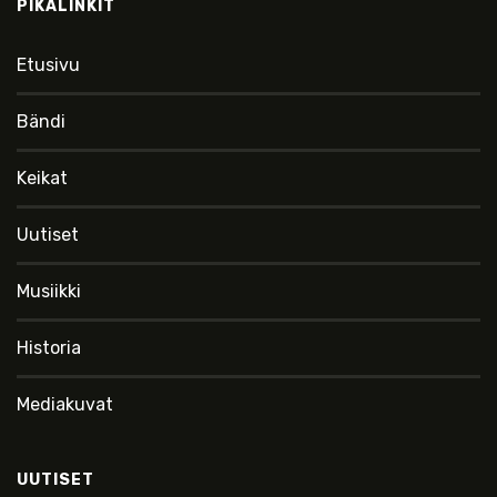
PIKALINKIT
Etusivu
Bändi
Keikat
Uutiset
Musiikki
Historia
Mediakuvat
UUTISET