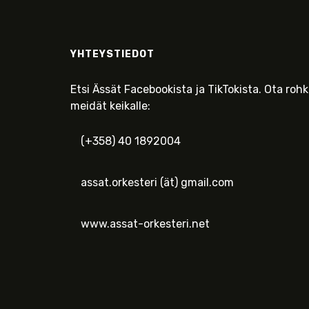
YHTEYSTIEDOT
Etsi Ässät Facebookista ja TikTokista. Ota roh
meidät keikalle:
(+358) 40 1892004
assat.orkesteri (ät) gmail.com
www.assat-orkesteri.net