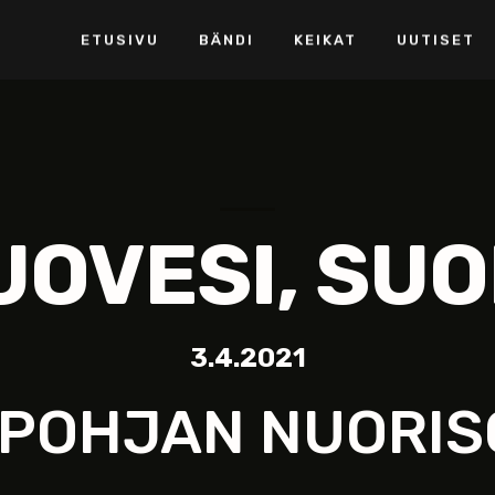
ETUSIVU
BÄNDI
KEIKAT
UUTISET
UOVESI, SUO
3.4.2021
POHJAN NUORI