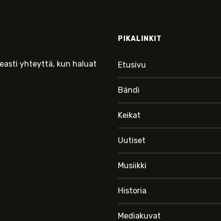
PIKALINKIT
keasti yhteyttä, kun haluat
Etusivu
Bändi
Keikat
Uutiset
Musiikki
Historia
Mediakuvat