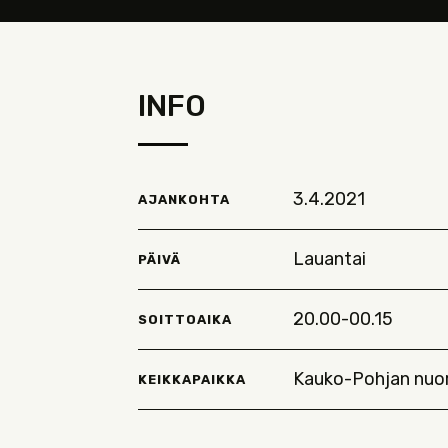
INFO
3.4.2021
AJANKOHTA
Lauantai
PÄIVÄ
20.00-00.15
SOITTOAIKA
Kauko-Pohjan nuor
KEIKKAPAIKKA