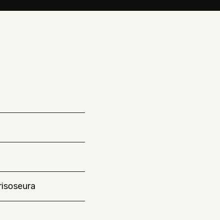
isoseura