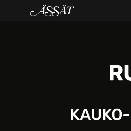
R
KAUKO-