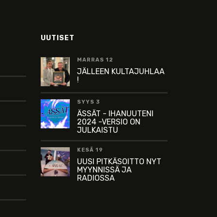
UUTISET
MARRAS 12
JÄLLEEN KULTAJUHLAA
!
SYYS 3
ÄSSÄT - IHANUUTENI
2024 -VERSIO ON
JULKAISTU
KESÄ 19
UUSI PITKÄSOITTO NYT
MYYNNISSÄ JA
RADIOSSA