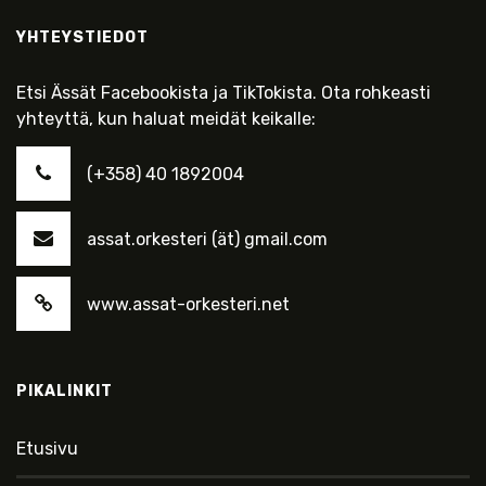
YHTEYSTIEDOT
Etsi Ässät Facebookista ja TikTokista. Ota rohkeasti
yhteyttä, kun haluat meidät keikalle:
(+358) 40 1892004
assat.orkesteri (ät) gmail.com
www.assat-orkesteri.net
PIKALINKIT
Etusivu