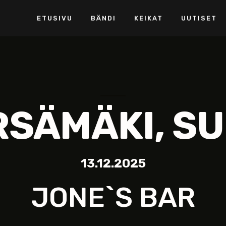
ETUSIVU
BÄNDI
KEIKAT
UUTISET
SÄMÄKI, S
13.12.2025
JONE`S BAR