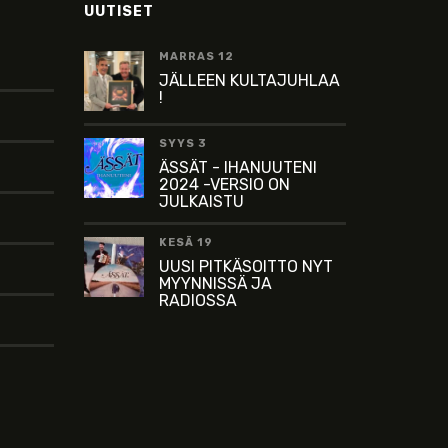
UUTISET
MARRAS 12
JÄLLEEN KULTAJUHLAA
!
SYYS 3
ÄSSÄT - IHANUUTENI
2024 -VERSIO ON
JULKAISTU
KESÄ 19
UUSI PITKÄSOITTO NYT
MYYNNISSÄ JA
RADIOSSA