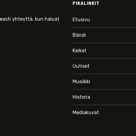
PIKALINKIT
keasti yhteyttä, kun haluat
Etusivu
Bändi
Keikat
Uutiset
Musiikki
Historia
Mediakuvat