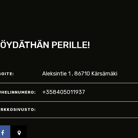
ÖYDÄTHÄN PERILLE!
Aleksintie 1 , 86710 Kärsämäki
SOITE:
+358405011937
UHELINNUMERO:
ERKKOSIVUSTO: