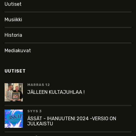
Uutiset
Musiikki
Historia
Mediakuvat
UUTISET
MARRAS 12
JÄLLEEN KULTAJUHLAA !
SYYS 3
ÄSSÄT - IHANUUTENI 2024 -VERSIO ON
JULKAISTU