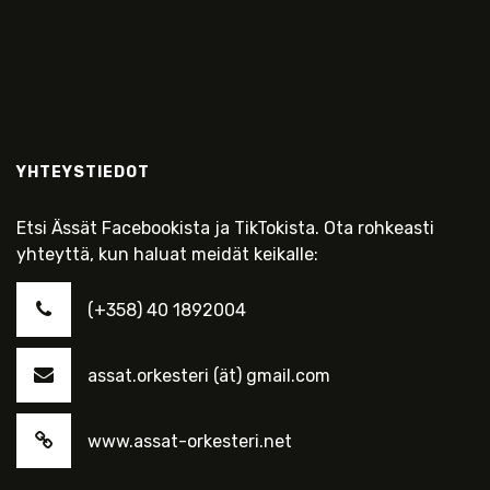
YHTEYSTIEDOT
Etsi Ässät Facebookista ja TikTokista. Ota rohkeasti
yhteyttä, kun haluat meidät keikalle:
(+358) 40 1892004
assat.orkesteri (ät) gmail.com
www.assat-orkesteri.net