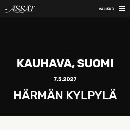
VALIKKO
KAUHAVA, SUOMI
7.5.2027
HÄRMÄN KYLPYLÄ