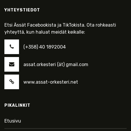
YHTEYSTIEDOT
Etsi Ässät Facebookista ja TikTokista. Ota rohkeasti
yhteyttä, kun haluat meidät keikalle:
(+358) 40 1892004
assat.orkesteri (ät) gmail.com
www.assat-orkesteri.net
PIKALINKIT
Etusivu