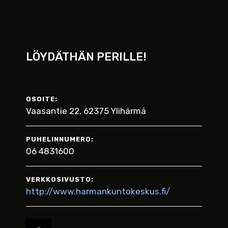
LÖYDÄTHÄN PERILLE!
OSOITE:
Vaasantie 22, 62375 Ylihärmä
PUHELINNUMERO:
06 4831600
VERKKOSIVUSTO:
http://www.harmankuntokeskus.fi/