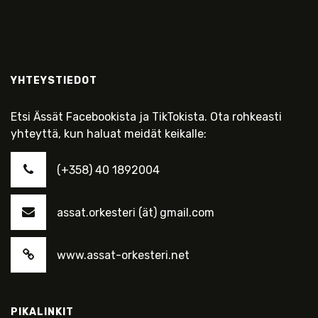
YHTEYSTIEDOT
Etsi Ässät Facebookista ja TikTokista. Ota rohkeasti
yhteyttä, kun haluat meidät keikalle:
(+358) 40 1892004
assat.orkesteri (ät) gmail.com
www.assat-orkesteri.net
PIKALINKIT