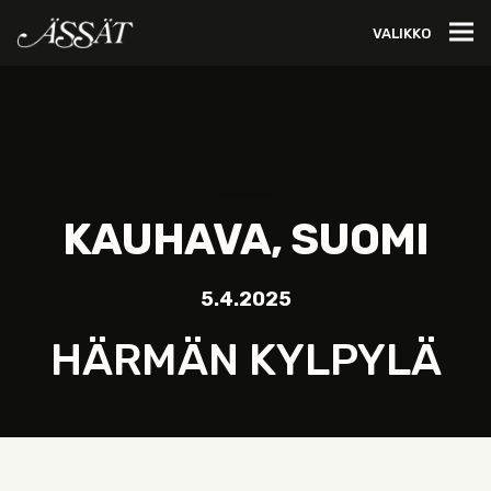
VALIKKO
KAUHAVA, SUOMI
5.4.2025
HÄRMÄN KYLPYLÄ