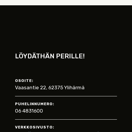
LÖYDÄTHÄN PERILLE!
OSOITE:
Vaasantie 22, 62375 Ylihärmä
PUHELINNUMERO:
06 4831600
VERKKOSIVUSTO: