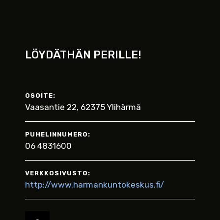
LÖYDÄTHÄN PERILLE!
OSOITE:
Vaasantie 22, 62375 Ylihärmä
PUHELINNUMERO:
06 4831600
VERKKOSIVUSTO:
http://www.harmankuntokeskus.fi/