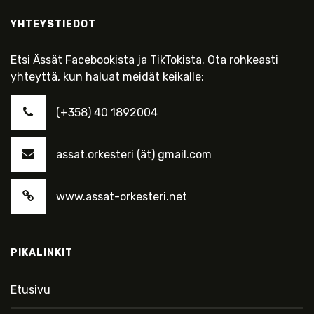
YHTEYSTIEDOT
Etsi Ässät Facebookista ja TikTokista. Ota rohkeasti
yhteyttä, kun haluat meidät keikalle:
(+358) 40 1892004
assat.orkesteri (ät) gmail.com
www.assat-orkesteri.net
PIKALINKIT
Etusivu