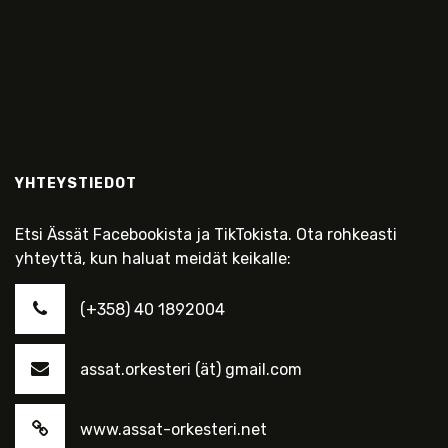
YHTEYSTIEDOT
Etsi Ässät Facebookista ja TikTokista. Ota rohkeasti
yhteyttä, kun haluat meidät keikalle:
(+358) 40 1892004
assat.orkesteri (ät) gmail.com
www.assat-orkesteri.net