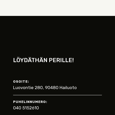
LÖYDÄTHÄN PERILLE!
OSOITE:
Luovontie 280, 90480 Hailuoto
PUHELINNUMERO:
040 5152610