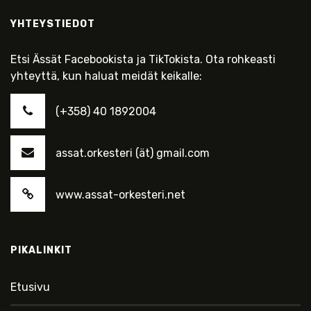
YHTEYSTIEDOT
Etsi Ässät Facebookista ja TikTokista. Ota rohkeasti
yhteyttä, kun haluat meidät keikalle:
(+358) 40 1892004
assat.orkesteri (ät) gmail.com
www.assat-orkesteri.net
PIKALINKIT
Etusivu