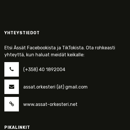
YHTEYSTIEDOT
Etsi Ässät Facebookista ja TikTokista. Ota rohkeasti
yhteyttä, kun haluat meidät keikalle:
(+358) 40 1892004
assat.orkesteri (ät) gmail.com
www.assat-orkesteri.net
PIKALINKIT