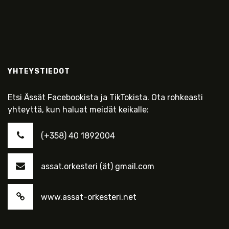
YHTEYSTIEDOT
Etsi Ässät Facebookista ja TikTokista. Ota rohkeasti
yhteyttä, kun haluat meidät keikalle:
(+358) 40 1892004
assat.orkesteri (ät) gmail.com
www.assat-orkesteri.net