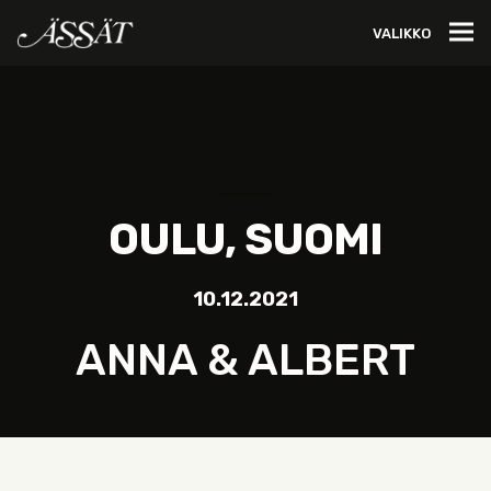
VALIKKO
OULU, SUOMI
10.12.2021
ANNA & ALBERT