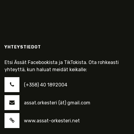
YHTEYSTIEDOT
Etsi Ässät Facebookista ja TikTokista. Ota rohkeasti
yhteyttä, kun haluat meidät keikalle:
(+358) 40 1892004
assat.orkesteri (ät) gmail.com
www.assat-orkesteri.net