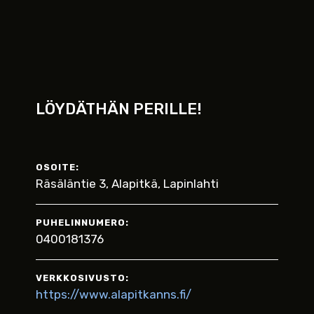
LÖYDÄTHÄN PERILLE!
OSOITE:
Räsäläntie 3, Alapitkä, Lapinlahti
PUHELINNUMERO:
0400181376
VERKKOSIVUSTO:
https://www.alapitkanns.fi/