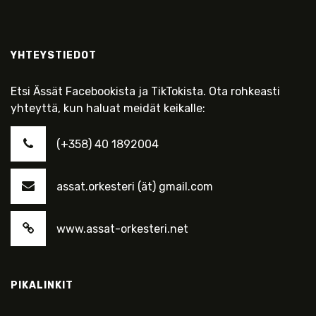
YHTEYSTIEDOT
Etsi Ässät Facebookista ja TikTokista. Ota rohkeasti
yhteyttä, kun haluat meidät keikalle:
(+358) 40 1892004
assat.orkesteri (ät) gmail.com
www.assat-orkesteri.net
PIKALINKIT