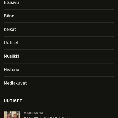
Etusivu
Bändi
Keikat
Uutiset
Musiikki
Historia
Mediakuvat
UUTISET
MARRAS 12